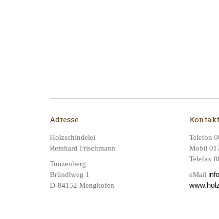
Adresse
Kontak
Holzschindelei
Telefon 0
Reinhard Frischmann
Mobil 017
Telefax 0
Tunzenberg
inf
Bründlweg 1
eMail
www.holz
D-84152 Mengkofen