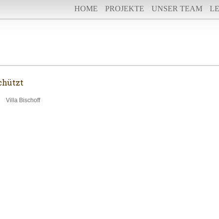
HOME
PROJEKTE
UNSER TEAM
L
chützt