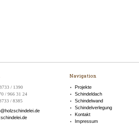
t
Navigation
Projekte
8733 / 1390
Schindeldach
0 / 966 31 24
Schindelwand
8733 / 8385
Schindelverlegung
o@holzschindelei.de
Kontakt
schindelei.de
Impressum