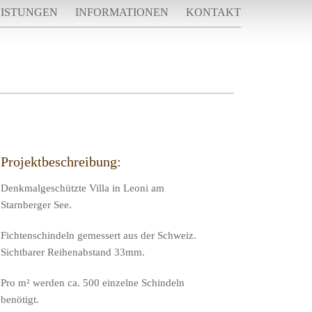
EISTUNGEN
INFORMATIONEN
KONTAKT
Projektbeschreibung:
Denkmalgeschützte Villa in Leoni am
Starnberger See.
Fichtenschindeln gemessert aus der Schweiz.
Sichtbarer Reihenabstand 33mm.
Pro m² werden ca. 500 einzelne Schindeln
benötigt.